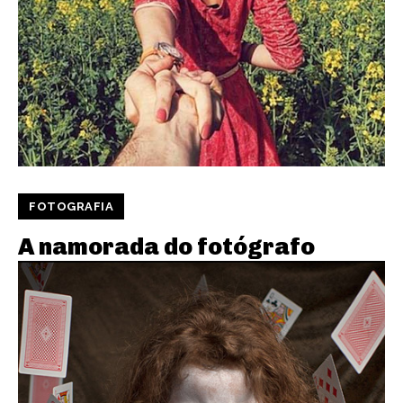
FOTOGRAFIA
A namorada do fotógrafo