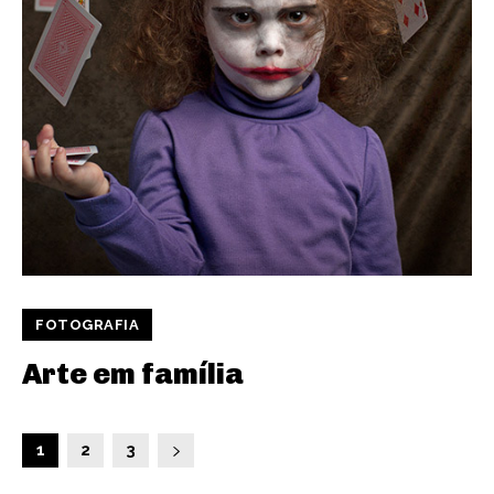
FOTOGRAFIA
Arte em família
1
2
3