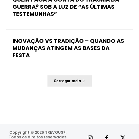
GUERRA? SOB A LUZ DE “AS ÚLTIMAS
TESTEMUNHAS”
INOVAÇÃO VS TRADIÇÃO – QUANDO AS
MUDANÇAS ATINGEM AS BASES DA
FESTA
Carregar mais
[/tdc_zone]
[/tdc_zone]
Copyright © 2026 TREVOUS®.
Todos os direitos reservados.