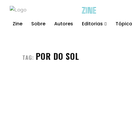
ZINE
Zine
Sobre
Autores
Editorias
Tópic
POR DO SOL
TAG: