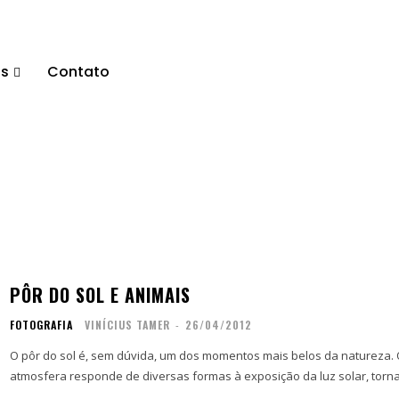
os
Contato
PÔR DO SOL E ANIMAIS
FOTOGRAFIA
VINÍCIUS TAMER
-
26/04/2012
O pôr do sol é, sem dúvida, um dos momentos mais belos da natureza.
atmosfera responde de diversas formas à exposição da luz solar, torna