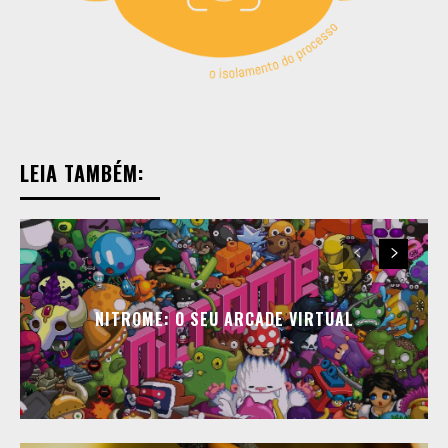
LEIA TAMBÉM:
NITROME: O SEU ARCADE VIRTUAL