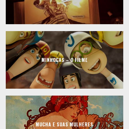
MINHOCAS – O FILME
MUCHA E SUAS MULHERES