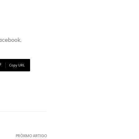
acebook
.
Copy URL
PRÓXIMO ARTIGO