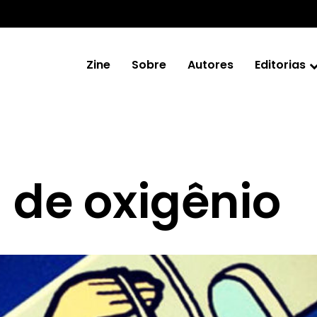
Zine
Sobre
Autores
Editorias
 de oxigênio