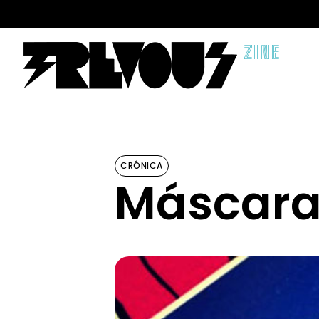
ZINE
CRÔNICA
Máscara