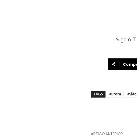
Siga o
T
Compa
TAGS
aurora
avião
ARTIGO ANTERIOR