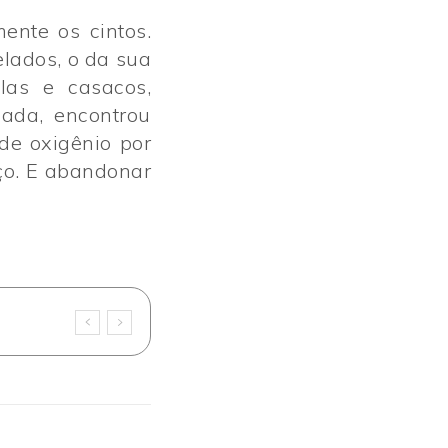
ente os cintos.
elados, o da sua
las e casacos,
ada, encontrou
de oxigênio por
ço. E abandonar