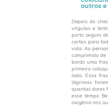
outros e
Depois do chec
vírgulas e ten
porto seguro de
certas para to
vida. Ao pensa
comprimido de 
bordo uma fras
primeiro coloq
lado. Essa fr
lágrimas fora
quantas dores 
esse tempo Be
oxigênio nos ou