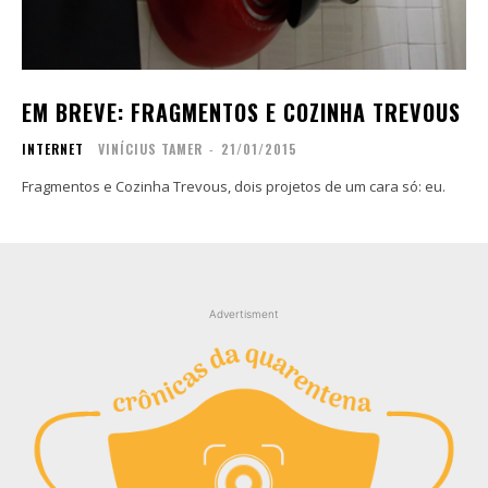
EM BREVE: FRAGMENTOS E COZINHA TREVOUS
INTERNET
VINÍCIUS TAMER
-
21/01/2015
Fragmentos e Cozinha Trevous, dois projetos de um cara só: eu.
Advertisment