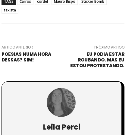
TAGS
Carros
cordel
Mauro Bispo
Sticker Bomb
taxista
ARTIGO ANTERIOR
PRÓXIMO ARTIGO
POESIAS NUMA HORA
EU PODIA ESTAR
DESSAS? SIM!
ROUBANDO. MAS EU
ESTOU PROTESTANDO.
Leila Perci