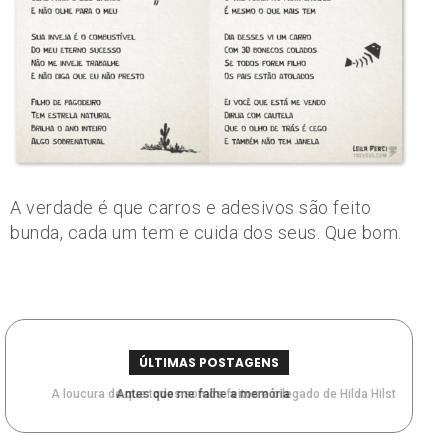
A verdade é que carros e adesivos são feito
bunda, cada um tem e cuida dos seus. Que bom.
ÚLTIMAS POSTAGENS
A loucura de que todos somos feitos e o legado de Hilda Hilst
Antes que me falhe a memória