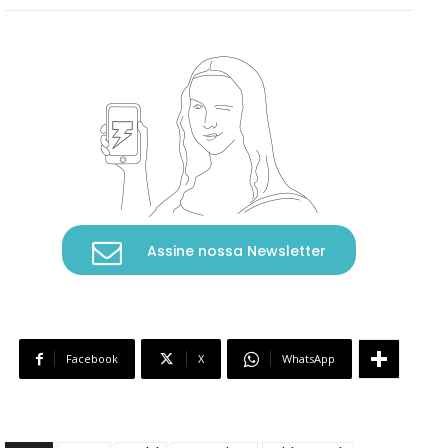
Assine nossa Newsletter
Facebook
X
WhatsApp