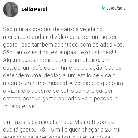
Leila Perci
06/05/2013
São muitas opções de carro à venda no
mercado e cada indivíduo opta por um ao seu
gosto, isso também acontece com os adesivos.
São tantos estilos, estampas… esquisitices!!!
Alguns buscam enaltecer uma religião, um
estado, um país ou um time de coração. Outros
defendem uma ideologia, um estilo de vida ou
mesmo um ritmo musical. A verdade é que para
o vizinho o adesivo do outro sempre vai ser
cafona, porque gosto por adesivo é pessoal e
intransferível.
Um taxista baiano chamado Mauro Bispo diz
que já gastou R$ 1,6 mil e quer chegar a 25 mil
adesivos para personalizar o interior do seu