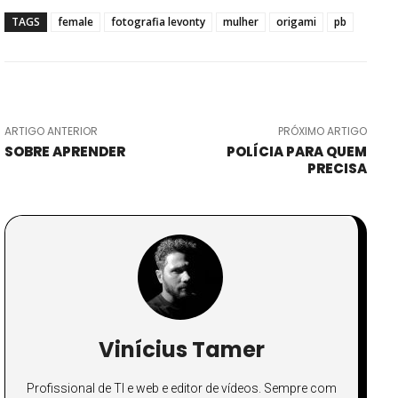
TAGS
female
fotografia levonty
mulher
origami
pb
ARTIGO ANTERIOR
PRÓXIMO ARTIGO
SOBRE APRENDER
POLÍCIA PARA QUEM
PRECISA
Vinícius Tamer
Profissional de TI e web e editor de vídeos. Sempre com