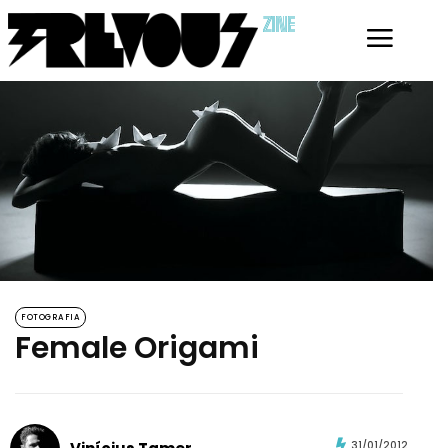
ZINE
FOTOGRAFIA
Female Origami
31/01/2012