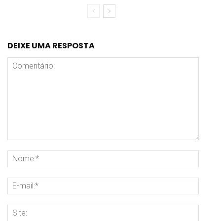
DEIXE UMA RESPOSTA
Comentário:
Nome
E-
mail:
Site: