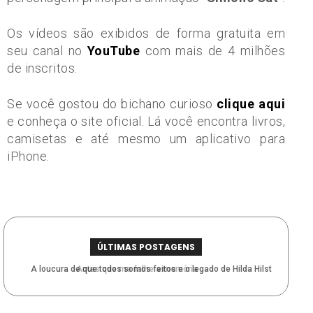
Os vídeos são exibidos de forma gratuita em
seu canal no
YouTube
com mais de 4 milhões
de inscritos.
Se você gostou do bichano curioso
clique aqui
e conheça o site oficial. Lá você encontra livros,
camisetas e até mesmo um aplicativo para
iPhone.
ÚLTIMAS POSTAGENS
A loucura de que todos somos feitos e o legado de Hilda Hilst
Antes que me falhe a memória