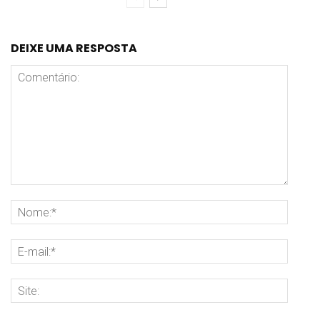
DEIXE UMA RESPOSTA
Comentário:
Nome
E-
mail:
Site: