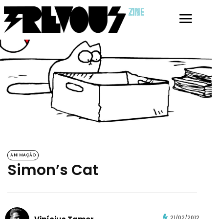
ZINE
ANIMAÇÃO
Simon’s Cat
21/02/2012