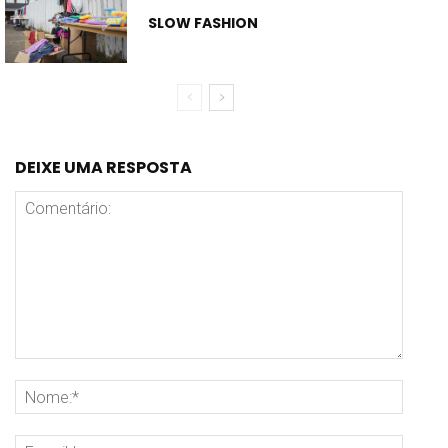
SLOW FASHION
DEIXE UMA RESPOSTA
Comentário:
Nome
E-