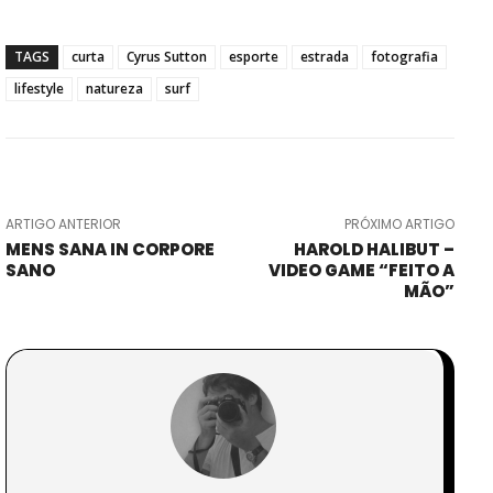
TAGS
curta
Cyrus Sutton
esporte
estrada
fotografia
lifestyle
natureza
surf
ARTIGO ANTERIOR
PRÓXIMO ARTIGO
MENS SANA IN CORPORE
HAROLD HALIBUT –
SANO
VIDEO GAME “FEITO A
MÃO”