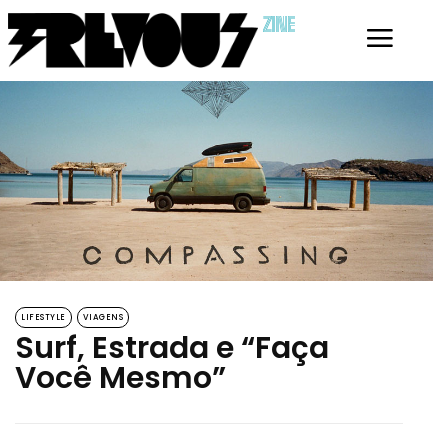
ZINE
LIFESTYLE
VIAGENS
Surf, Estrada e “Faça
Você Mesmo”