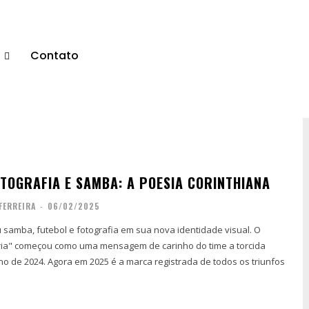
s
Contato
OTOGRAFIA E SAMBA: A POESIA CORINTHIANA
FERREIRA
-
06/02/2025
u samba, futebol e fotografia em sua nova identidade visual. O
ória" começou como uma mensagem de carinho do time a torcida
no de 2024. Agora em 2025 é a marca registrada de todos os triunfos