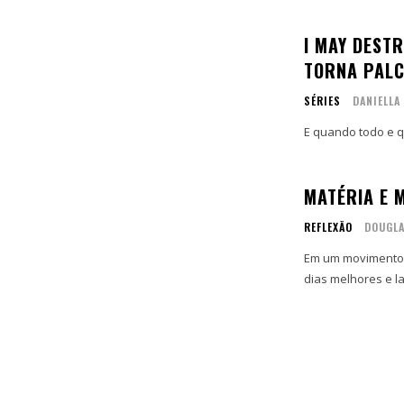
I MAY DEST
TORNA PAL
SÉRIES
DANIELLA
E quando todo e 
MATÉRIA E 
REFLEXÃO
DOUGLA
Em um movimento
dias melhores e l