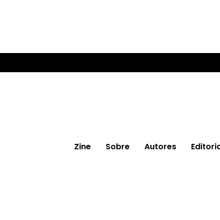
Zine
Sobre
Autores
Editori