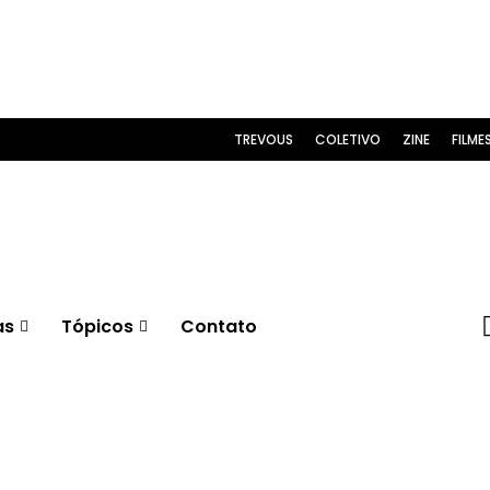
TREVOUS
COLETIVO
ZINE
FILME
as
Tópicos
Contato