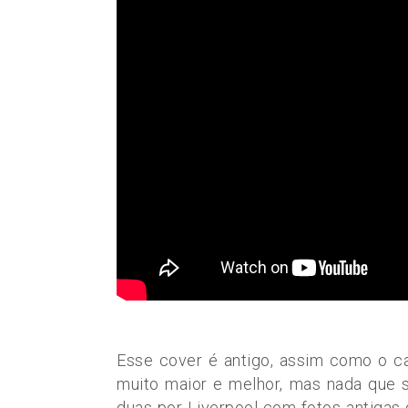
Esse cover é antigo, assim como o c
muito maior e melhor, mas nada que 
duas por Liverpool com fotos antigas