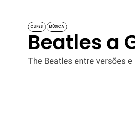
CLIPES
MÚSICA
Beatles a 
The Beatles entre versões e