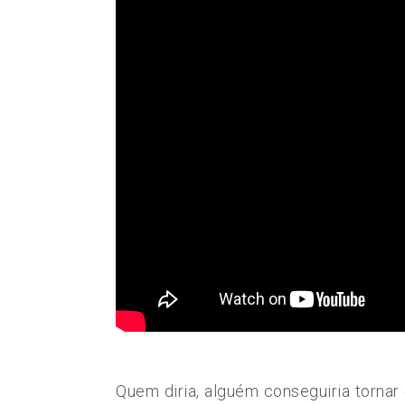
Quem diria, alguém conseguiria tornar