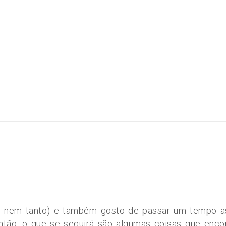
, nem tanto) e também gosto de passar um tempo a
tão, o que se seguirá são algumas coisas que encon