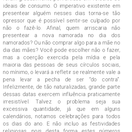
ideais de consumo. O imperativo existente em
presentear alguém nesses dias torna-se tão
opressor que é possível sentir-se culpado por
não o fazê-lo. Afinal, quem arriscaria não
presentear a nova namorada no dia dos
namorados? Ou não comprar algo para a mãe no
dia das mães? Você pode escolher não o fazer,
mas a coerção exercida pela mídia e pela
maioria das pessoas de seus círculos sociais,
no mínimo, o levará a refletir se realmente vale a
pena levar a pecha de ser “do contra”.
Infelizmente, de tão naturalizadas, grande parte
dessas datas exercem influência praticamente
irresistível. Talvez o problema seja sua
excessiva quantidade, já que em alguns
calendários, notamos celebrações para todos
os dias do ano. E não incluo as festividades
religiosas, pois desta forma estes números