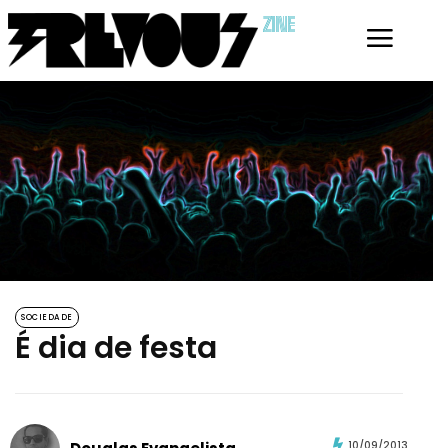
ZINE
SOCIEDADE
É dia de festa
10/09/2013