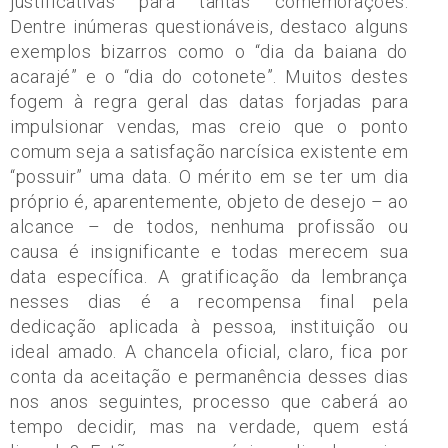
justificativas para tantas comemorações.
Dentre inúmeras questionáveis, destaco alguns
exemplos bizarros como o “dia da baiana do
acarajé” e o “dia do cotonete”. Muitos destes
fogem à regra geral das datas forjadas para
impulsionar vendas, mas creio que o ponto
comum seja a satisfação narcísica existente em
“possuir” uma data. O mérito em se ter um dia
próprio é, aparentemente, objeto de desejo – ao
alcance – de todos, nenhuma profissão ou
causa é insignificante e todas merecem sua
data específica. A gratificação da lembrança
nesses dias é a recompensa final pela
dedicação aplicada à pessoa, instituição ou
ideal amado. A chancela oficial, claro, fica por
conta da aceitação e permanência desses dias
nos anos seguintes, processo que caberá ao
tempo decidir, mas na verdade, quem está