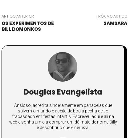
ARTIGO ANTERIOR
PRÓXIMO ARTIGO
OS EXPERIMENTOS DE
SAMSARA
BILL DOMONKOS
Douglas Evangelista
Ansioso, acredita sinceramente em panaceias que
salvem o mundo e aceita de boa a pecha de tio
fracassado em festas infantis. Escreveu aqui e ali na
web e sonha um dia comprar um dálmata de nome Billy
e descobrir o que é certeza.