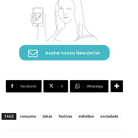
Assine nossa Newsletter
Facebook
X
WhatsApp
TAGS
consumo
datas
festivas
indivíduo
sociedade