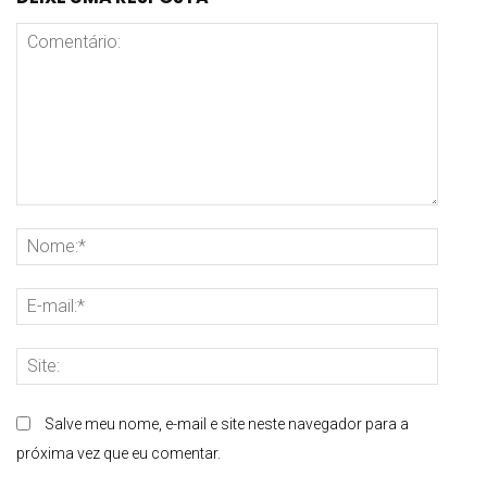
Comentário:
Nome
E-
mail:
Site:
Salve meu nome, e-mail e site neste navegador para a
próxima vez que eu comentar.