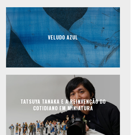
VELUDO AZUL
TATSUYA TANAKA E A REINVENÇÃO DO
COTIDIANO EM MINIATURA