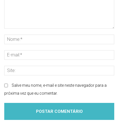
Comentário:
Nome
E-
mail:
Site:
Salve meu nome, e-mail e site neste navegador para a
próxima vez que eu comentar.