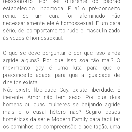
desconforto. Por ser diferente do padrão
estabelecido, incomoda. E aí o pré-conceito
reina. Se um cara for afeminado não
necessariamente ele é homossexual. E um cara
sério, de comportamento rude e masculinizado
às vezes é homossexual.
O que se deve perguntar é por que isso ainda
agride alguns? Por que isso soa tão mal? O
movimento gay é uma luta para que o
preconceito acabe, para que a igualdade de
direitos exista.
Não existe liberdade Gay, existe liberdade. É
inerente. Amor não tem sexo. Por que dois
homens ou duas mulheres se beijando agride
mais e o casal hétero não? Sugiro doses
homéricas da série Modern Family para facilitar
os caminhos da compreensão e aceitação, uma