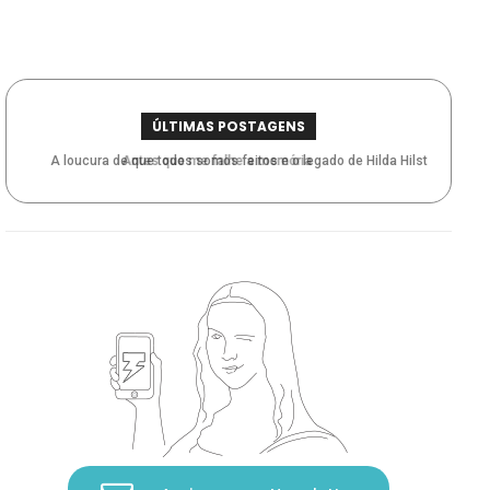
ÚLTIMAS POSTAGENS
A loucura de que todos somos feitos e o legado de Hilda Hilst
Antes que me falhe a memória