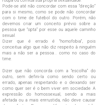
roupa ou comida sua própria sexualidade.
Pode-se até não concordar com essa “direção”
para si mesmo, como se pode não concordar
com o time de futebol do outro. Porém, não
devemos criar um conceito prévio sobre a
pessoa que “opta” por esse ou aquele caminho
sexual.
Dizer que é errado é “homofobia”, pois
conceitua algo que não diz respeito à ninguém
mais a não ser a pessoa… como no caso do
time.
Dizer que não concorda com a “escolha” do
outro, sem defini-la como sendo certo ou
errado, apenas respeitando e o deixando ser
como quer ser é o bem viver em sociedade. A
expressão do homossexual, sendo a mais
afetada ou a mais enrrustida, não deve causar