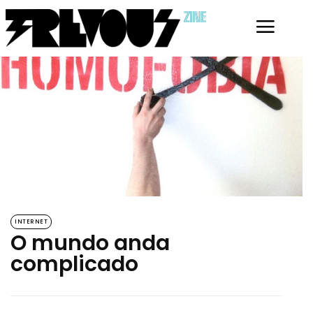
ZINE
INTERNET
O mundo anda
complicado