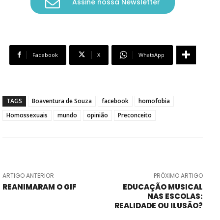
Assine nossa Newsletter
Facebook
X
WhatsApp
TAGS
Boaventura de Souza
facebook
homofobia
Homossexuais
mundo
opinião
Preconceito
ARTIGO ANTERIOR
PRÓXIMO ARTIGO
REANIMARAM O GIF
EDUCAÇÃO MUSICAL
NAS ESCOLAS:
REALIDADE OU ILUSÃO?