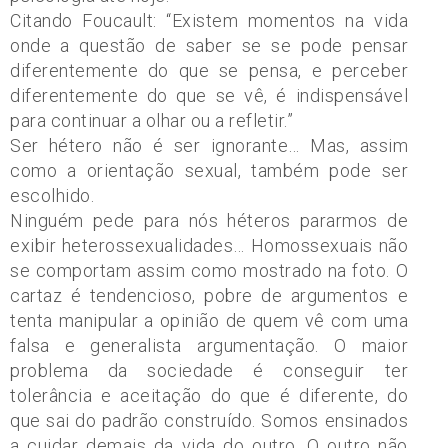
Citando Foucault: “Existem momentos na vida
onde a questão de saber se se pode pensar
diferentemente do que se pensa, e perceber
diferentemente do que se vê, é indispensável
para continuar a olhar ou a refletir.”
Ser hétero não é ser ignorante… Mas, assim
como a orientação sexual, também pode ser
escolhido.
Ninguém pede para nós héteros pararmos de
exibir heterossexualidades… Homossexuais não
se comportam assim como mostrado na foto. O
cartaz é tendencioso, pobre de argumentos e
tenta manipular a opinião de quem vê com uma
falsa e generalista argumentação. O maior
problema da sociedade é conseguir ter
tolerância e aceitação do que é diferente, do
que sai do padrão construído. Somos ensinados
a cuidar demais da vida do outro. O outro não