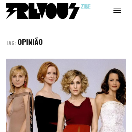
ZINE
OPINIÃO
TAG: