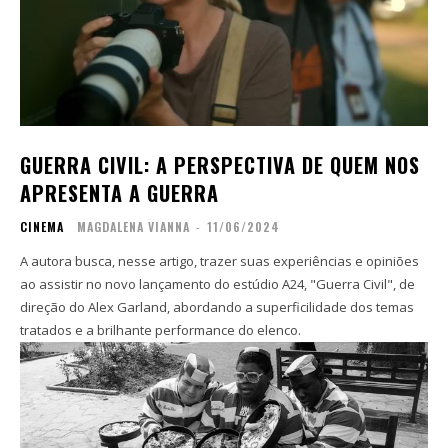
GUERRA CIVIL: A PERSPECTIVA DE QUEM NOS
APRESENTA A GUERRA
CINEMA
MAGDALENA VIANNA
-
11/06/2024
A autora busca, nesse artigo, trazer suas experiências e opiniões
ao assistir no novo lançamento do estúdio A24, "Guerra Civil", de
direção do Alex Garland, abordando a superficilidade dos temas
tratados e a brilhante performance do elenco.