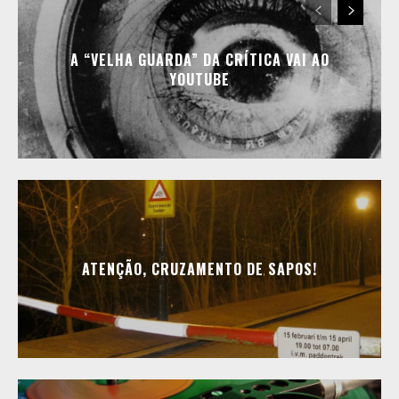
A “VELHA GUARDA” DA CRÍTICA VAI AO
YOUTUBE
ATENÇÃO, CRUZAMENTO DE SAPOS!