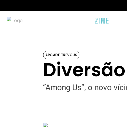
ZINE
ARCADE TREVOUS
Diversão
“Among Us”, o novo víc