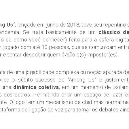
ng Us
”, lançado em junho de 2018, teve seu repentino
pandemia. Se trata basicamente de um
clássico de
o de como você conhecer) feito para a esfera digita
r jogado com até 10 pessoas, que se comunicam entre 
 e tentar descobrir quem é/são o(s) impostor(es).
ata de uma jogabilidade complexa ou noção apurada d
lica o súbito sucesso de “Among Us” é justament
e uma
dinâmica coletiva
, em um momento de isolam
s dos outros. Permitindo criar um espaço de lazer 
ente. O jogo tem um mecanismo de chat mas normalme
ataforma de ligação de voz para tornar os debates ain