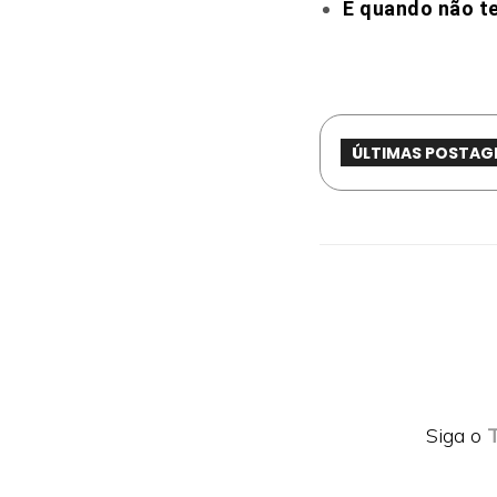
E quando não te
ÚLTIMAS POSTAG
Siga o