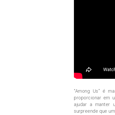
“Among Us” é mai
proporcionar em u
ajudar a manter
surpreende que um 