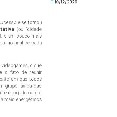
10/12/2020
 sucesso e se tornou
tetive
(ou “cidade
l, e um pouco mais
si no final de cada
e videogames, o que
e o fato de reunir
ento em que todos
em grupo, ainda que
nte é jogado com o
da mais energéticos