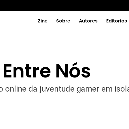
Zine
Sobre
Autores
Editorias
 Entre Nós
io online da juventude gamer em iso