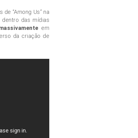
as de “Among Us” na
 dentro das mídias
 massivamente
em
erso da criação de