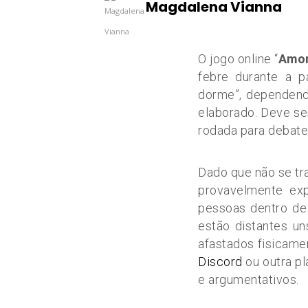
Magdalena Vianna
O jogo online “
Amo
febre durante a 
dorme”, dependend
elaborado. Deve se
rodada para debater
Dado que não se tr
provavelmente exp
pessoas dentro d
estão distantes un
afastados fisicam
Discord
ou outra pl
e argumentativos.