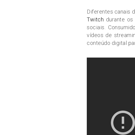
Diferentes canais 
Twitch
durante os 
sociais. Consumi
vídeos de streami
conteúdo digital p