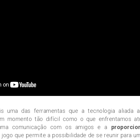
s uma das ferramentas que a tecnologia aliada a 
m momento tão difícil como o que enfrentamos at
 uma comunicação com os amigos e a
proporcio
jogo que permite a possibilidade de se reunir para 