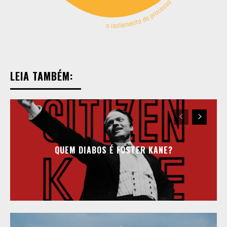
LEIA TAMBÉM:
​​QUEM DIABOS É FOSTER KANE?