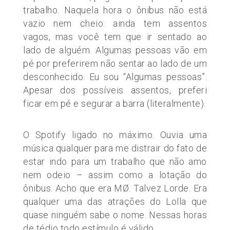
trabalho. Naquela hora o ônibus não está
vazio nem cheio: ainda tem assentos
vagos, mas você tem que ir sentado ao
lado de alguém. Algumas pessoas vão em
pé por preferirem não sentar ao lado de um
desconhecido. Eu sou “Algumas pessoas”.
Apesar dos possíveis assentos, preferi
ficar em pé e segurar a barra (literalmente).
O Spotify ligado no máximo. Ouvia uma
música qualquer para me distrair do fato de
estar indo para um trabalho que não amo
nem odeio – assim como a lotação do
ônibus. Acho que era MØ. Talvez Lorde. Era
qualquer uma das atrações do Lolla que
quase ninguém sabe o nome. Nessas horas
de tédio todo estímulo é válido.