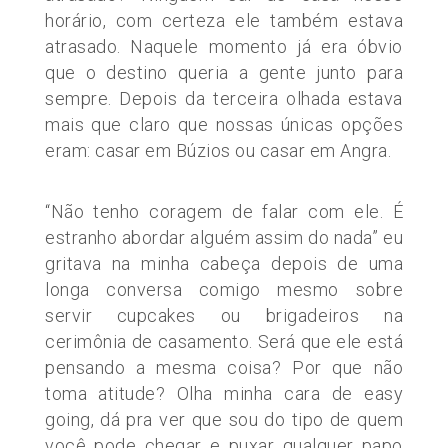
horário, com certeza ele também estava
atrasado. Naquele momento já era óbvio
que o destino queria a gente junto para
sempre. Depois da terceira olhada estava
mais que claro que nossas únicas opções
eram: casar em Búzios ou casar em Angra.
“Não tenho coragem de falar com ele. É
estranho abordar alguém assim do nada” eu
gritava na minha cabeça depois de uma
longa conversa comigo mesmo sobre
servir cupcakes ou brigadeiros na
cerimônia de casamento. Será que ele está
pensando a mesma coisa? Por que não
toma atitude? Olha minha cara de easy
going, dá pra ver que sou do tipo de quem
você pode chegar e puxar qualquer papo