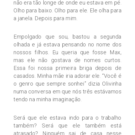
não era tão longe de onde eu estava em pé.
Olho para baixo. Olho para ele. Ele olha para
a janela. Depois para mim.
Empolgado que sou, bastou a segunda
olhada e já estava pensando no nome dos
nossos filhos. Eu queria que fosse Max,
mas ele não gostava de nomes curtos.
Essa foi nossa primeira briga depois de
casados. Minha mãe iria adorar ele. “Você é
o genro que sempre sonhei” dizia Olivinha
numa conversa em que nós três estávamos
tendo na minha imaginação.
Será que ele estava indo para o trabalho
também? Será que ele também está
atrasado? Ninguém sai de casa nesse