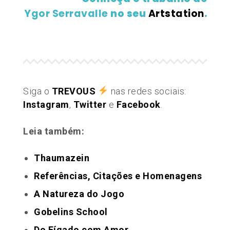
Ygor Serravalle
no seu
Artstation
.
Siga o
TREVOUS
nas redes sociais:
Instagram
,
Twitter
e
Facebook
.
Leia também:
​Thaumazein
Referências, Citações e Homenagens
A Natureza do Jogo
Gobelins School
Do Fígado com Amor