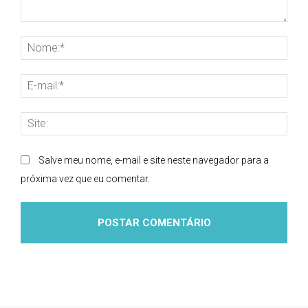
Comentário:
Nom
E-
mai
Site
Salve meu nome, e-mail e site neste navegador para a
próxima vez que eu comentar.