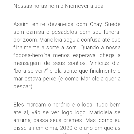
Nessas horas nem o Niemeyer ajuda.
Assim, entre devaneios com Chay Suede
sem camisa e pesadelos com seu funeral
por zoom, Maricleia seguia confusa-até que
finalmente a sorte a sorri. Quando a nossa
fogosa-heroína menos esperava, chega a
mensagem de seus sonhos. Vinícius diz:
“bora se ver?” e ela sente que finalmente o
mar estava peixe (e como Maricleia queria
pescar).
Eles marcam o horário e o local, tudo bem
até aí, vão se ver logo logo. Maricleia se
arruma, passa seus cremes. Mas, como eu
disse ali em cima, 2020 é o ano em que as