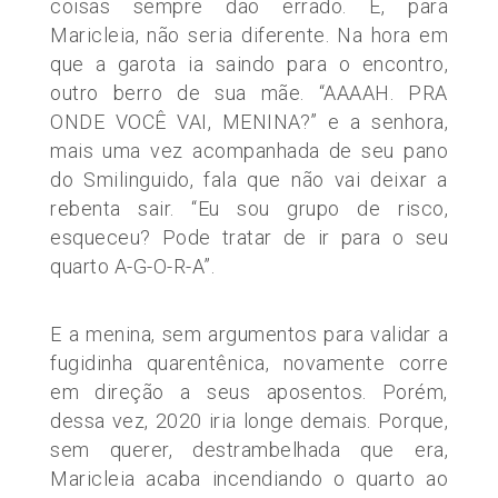
coisas sempre dão errado. E, para
Maricleia, não seria diferente. Na hora em
que a garota ia saindo para o encontro,
outro berro de sua mãe. “AAAAH. PRA
ONDE VOCÊ VAI, MENINA?” e a senhora,
mais uma vez acompanhada de seu pano
do Smilinguido, fala que não vai deixar a
rebenta sair. “Eu sou grupo de risco,
esqueceu? Pode tratar de ir para o seu
quarto A-G-O-R-A”.
E a menina, sem argumentos para validar a
fugidinha quarentênica, novamente corre
em direção a seus aposentos. Porém,
dessa vez, 2020 iria longe demais. Porque,
sem querer, destrambelhada que era,
Maricleia acaba incendiando o quarto ao