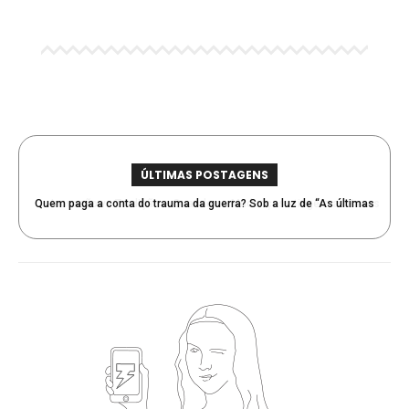
ÚLTIMAS POSTAGENS
Quem paga a conta do trauma da guerra? Sob a luz de “As últimas
Inovação vs Tradição – Quando as Mudanças atingem as Bases da
testemunhas”
Festa