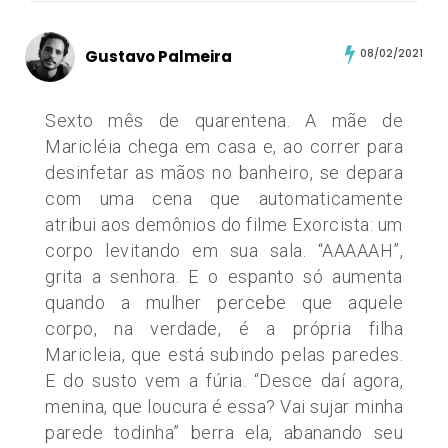
Gustavo Palmeira
08/02/2021
Sexto mês de quarentena. A mãe de
Maricléia chega em casa e, ao correr para
desinfetar as mãos no banheiro, se depara
com uma cena que automaticamente
atribui aos demônios do filme Exorcista: um
corpo levitando em sua sala. “AAAAAH”,
grita a senhora. E o espanto só aumenta
quando a mulher percebe que aquele
corpo, na verdade, é a própria filha
Maricleia, que está subindo pelas paredes.
E do susto vem a fúria. “Desce daí agora,
menina, que loucura é essa? Vai sujar minha
parede todinha” berra ela, abanando seu