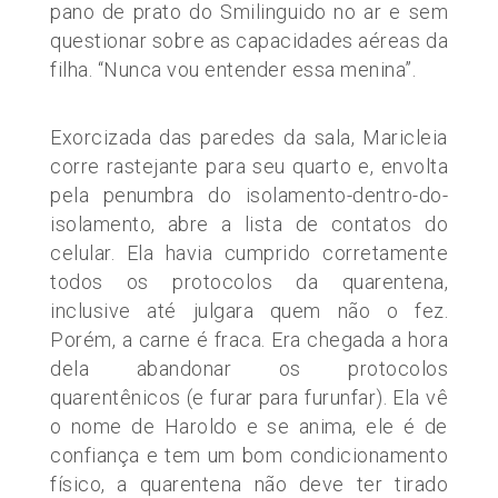
pano de prato do Smilinguido no ar e sem
questionar sobre as capacidades aéreas da
filha. “Nunca vou entender essa menina”.
Exorcizada das paredes da sala, Maricleia
corre rastejante para seu quarto e, envolta
pela penumbra do isolamento-dentro-do-
isolamento, abre a lista de contatos do
celular. Ela havia cumprido corretamente
todos os protocolos da quarentena,
inclusive até julgara quem não o fez.
Porém, a carne é fraca. Era chegada a hora
dela abandonar os protocolos
quarentênicos (e furar para furunfar). Ela vê
o nome de Haroldo e se anima, ele é de
confiança e tem um bom condicionamento
físico, a quarentena não deve ter tirado