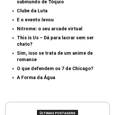
submundo de Tóquio
Clube da Luta
E o evento levou
Nitrome: o seu arcade virtual
This is Us – Dá para lacrar sem ser
chato?
Sim, isso se trata de um anime de
romance
O que defendem os 7 de Chicago?
A Forma da Água
ÚLTIMAS POSTAGENS