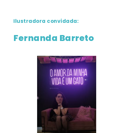
Ilustradora convidada:
Fernanda Barreto