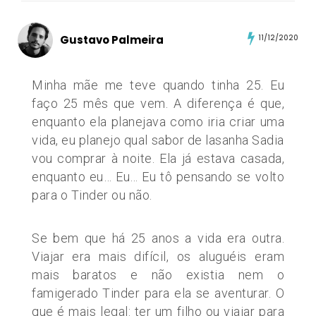
Gustavo Palmeira
11/12/2020
Minha mãe me teve quando tinha 25. Eu
faço 25 mês que vem. A diferença é que,
enquanto ela planejava como iria criar uma
vida, eu planejo qual sabor de lasanha Sadia
vou comprar à noite. Ela já estava casada,
enquanto eu… Eu… Eu tô pensando se volto
para o Tinder ou não.
Se bem que há 25 anos a vida era outra.
Viajar era mais difícil, os aluguéis eram
mais baratos e não existia nem o
famigerado Tinder para ela se aventurar. O
que é mais legal: ter um filho ou viajar para