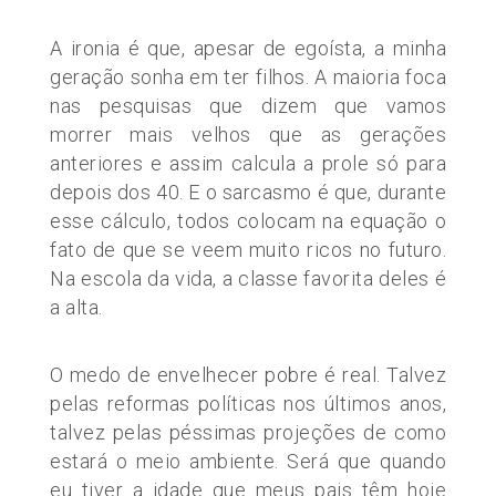
A ironia é que, apesar de egoísta, a minha
geração sonha em ter filhos. A maioria foca
nas pesquisas que dizem que vamos
morrer mais velhos que as gerações
anteriores e assim calcula a prole só para
depois dos 40. E o sarcasmo é que, durante
esse cálculo, todos colocam na equação o
fato de que se veem muito ricos no futuro.
Na escola da vida, a classe favorita deles é
a alta.
O medo de envelhecer pobre é real. Talvez
pelas reformas políticas nos últimos anos,
talvez pelas péssimas projeções de como
estará o meio ambiente. Será que quando
eu tiver a idade que meus pais têm hoje