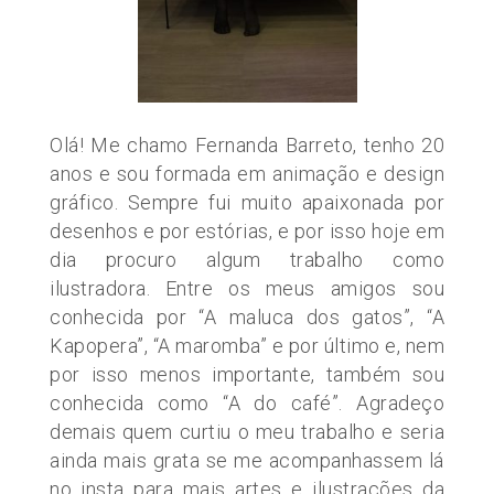
Olá! Me chamo Fernanda Barreto, tenho 20
anos e sou formada em animação e design
gráfico. Sempre fui muito apaixonada por
desenhos e por estórias, e por isso hoje em
dia procuro algum trabalho como
ilustradora. Entre os meus amigos sou
conhecida por “A maluca dos gatos”, “A
Kapopera”, “A maromba” e por último e, nem
por isso menos importante, também sou
conhecida como “A do café”. Agradeço
demais quem curtiu o meu trabalho e seria
ainda mais grata se me acompanhassem lá
no insta para mais artes e ilustrações da