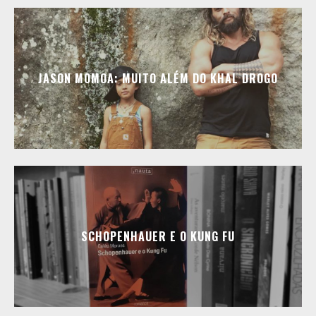
JASON MOMOA: MUITO ALÉM DO KHAL DROGO
SCHOPENHAUER E O KUNG FU