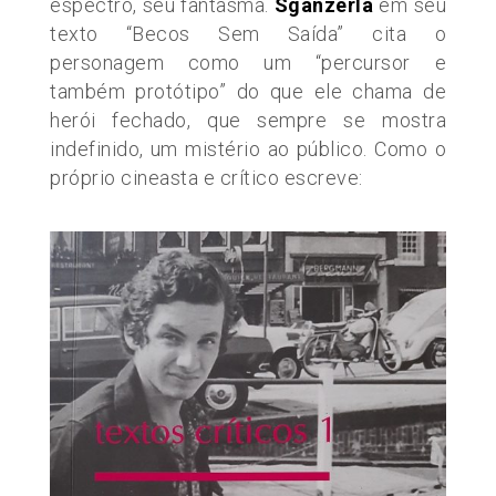
espectro, seu fantasma.
Sganzerla
em seu
texto
“Becos
Sem Saída” cita o
personagem como um
“percursor
e
também protótipo” do que ele chama de
herói fechado, que sempre se mostra
indefinido, um mistério ao público. Como o
próprio cineasta e crítico escreve: