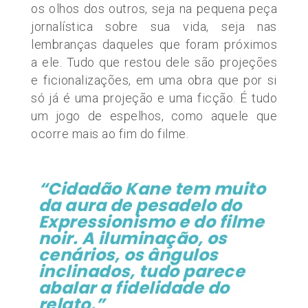
os olhos dos outros, seja na pequena peça
jornalística sobre sua vida, seja nas
lembranças daqueles que foram próximos
a ele. Tudo que restou dele são projeções
e ficionalizações, em uma obra que por si
só já é uma projeção e uma ficção. É tudo
um jogo de espelhos, como aquele que
ocorre mais ao fim do filme.
“
Cidadão Kane tem muito
da aura de pesadelo do
E
xpressionismo e do filme
noir. A iluminação, os
cenários, os ângulos
inclinados, tudo parece
abalar a fidelidade do
relato.
”