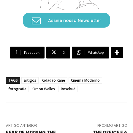
Assine nossa Newsletter
Facebook
X
WhatsApp
TAGS
artigos
Cidadão Kane
Cinema Moderno
fotografia
Orson Welles
Rosebud
ARTIGO ANTERIOR
PRÓXIMO ARTIGO
FEAR OF MISSING THE
THE OFFICE E A