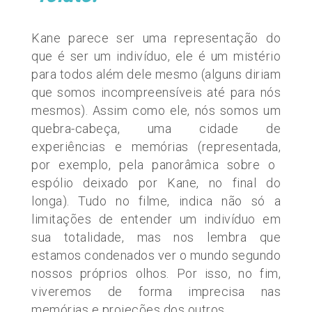
Kane parece ser uma representação do
que é ser um indivíduo, ele é um mistério
para todos além dele mesmo
(alguns
diriam
que somos incompreensíveis até para nós
mesmos). Assim como ele, nós somos um
quebra-cabeça, uma cidade de
experiências e memórias
(representada,
por exemplo, pela panorâmica sobre o
espólio deixado por Kane, no final do
longa). Tudo no filme, indica não só a
limitações de entender um indivíduo em
sua totalidade, mas nos lembra que
estamos condenados ver o mundo segundo
nossos próprios olhos. Por isso, no fim,
viveremos de forma imprecisa nas
memórias e projeções dos outros.