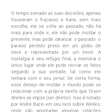
O tempo somado as suas decisões, apenas
trouxeram o fracasso a Kane; sem mais
escolha, ele se volta ao passado, não há
mais para onde ir, ele não pode moldar o
presente, mas pode idealizar o passado: o
paraíso perdido preso em um globo de
neve e representado por um trenó. A
nostalgia é seu refúgio final, a memória o
único lugar onde ele pode recriar os fatos
segundo a sua vontade, tal como ele
tentara com o seu jornal. De certa forma,
esse desejo de moldar o mundo pode se
relacionar com a própria tarefa que Orson
Welles se impôs
(ser
diretor). Isso é notado
por André Bazin em seu livro sobre Welles,
onde são apontadas algumas relações