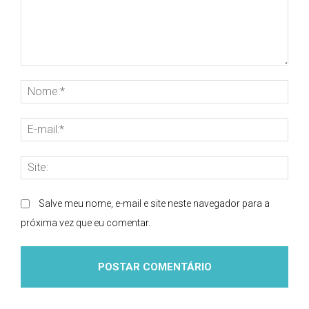
Comentário:
Nom
E-
mai
Site
Salve meu nome, e-mail e site neste navegador para a
próxima vez que eu comentar.