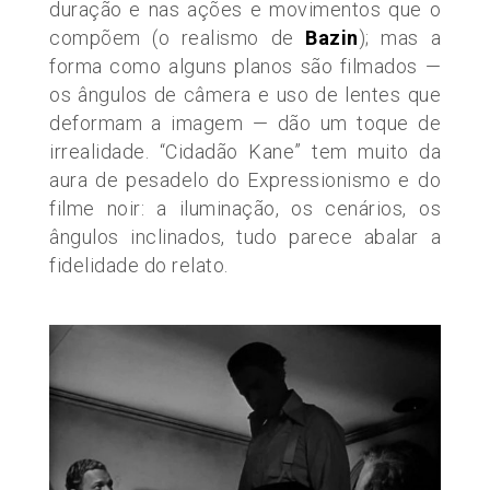
duração e nas ações e movimentos que o
compõem
(o
realismo de
Bazin
); mas a
forma como alguns planos são filmados —
os ângulos de câmera e uso de lentes que
deformam a imagem — dão um toque de
irrealidade. “Cidadão Kane” tem muito da
aura de pesadelo do
E
xpressionismo e do
filme noir: a iluminação, os cenários, os
ângulos inclinados, tudo parece abalar a
fidelidade do relato.