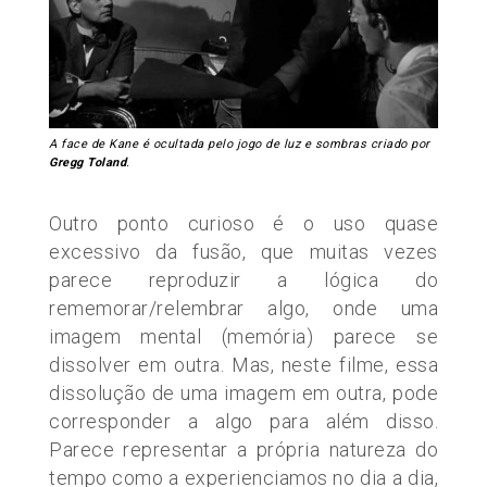
A face de Kane é ocultada pelo jogo de luz e sombras criado por
Gregg Toland
.
Outro ponto curioso é o uso quase
excessivo da fusão, que muitas vezes
parece reproduzir a lógica do
rememorar/relembrar algo, onde uma
imagem mental
(memória)
parece se
dissolver em outra. Mas, neste filme, essa
dissolução de uma imagem em outra, pode
corresponder a algo para além disso.
Parece representar a própria natureza do
tempo como a experienciamos no dia a dia,