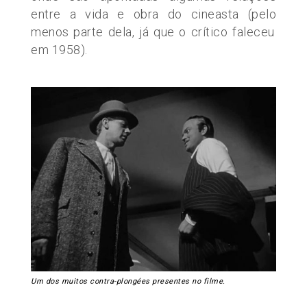
entre a vida e obra do cineasta
(pelo
menos parte dela, já que o crítico faleceu
em 1958).
Um dos muitos contra-plongées presentes no filme.