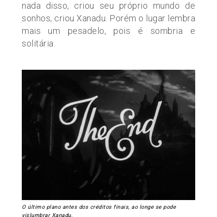
nada disso, criou seu próprio mundo de
sonhos, criou Xanadu. Porém o lugar lembra
mais um pesadelo, pois é sombria e
solitária.
O último plano antes dos créditos finais, ao longe se pode
vislumbrar Xanadu.