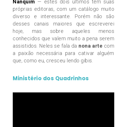
Nanquim
— estes dois últimos têm suas
próprias editoras, com um catálogo muito
diverso e interessante. Porém não são
desses canais maiores que escreverei
hoje, mas sobre aqueles menos
conhecidos que valem muito a pena serem
assistidos. Neles se fala da
nona arte
com
a paixão necessária para cativar alguém
que, como eu, cresceu lendo gibis.
Ministério dos Quadrinhos