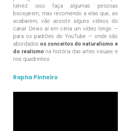
talvez isso faça algumas pessoas
bocejarem, mas recomendo a elas que, ao
acabarem, vão assistir alguns vídeos do
canal. Deixo aí em cima um vídeo longo —
para os padrões do YouTube — onde são
abordados
os conceitos do naturalismo e
do realismo
na história das artes visuais e
nos quadrinhos.
Rapha Pinheiro