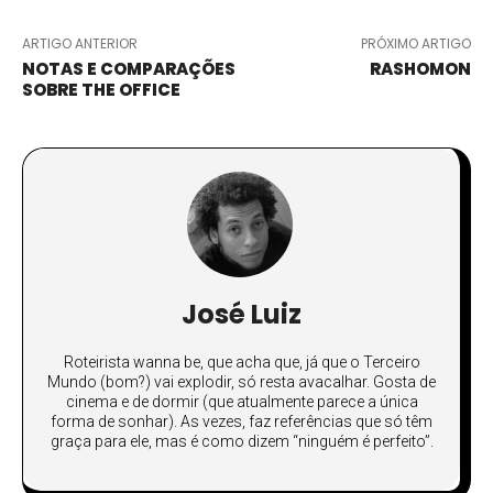
ARTIGO ANTERIOR
PRÓXIMO ARTIGO
NOTAS E COMPARAÇÕES
RASHOMON
SOBRE THE OFFICE
José Luiz
Roteirista wanna be, que acha que, já que o Terceiro
Mundo (bom?) vai explodir, só resta avacalhar. Gosta de
cinema e de dormir (que atualmente parece a única
forma de sonhar). As vezes, faz referências que só têm
graça para ele, mas é como dizem “ninguém é perfeito”.