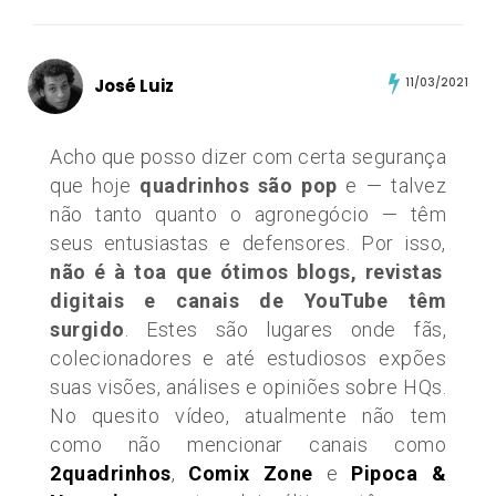
José Luiz
11/03/2021
Acho que posso dizer com certa segurança
que hoje
quadrinhos são pop
e — talvez
não tanto quanto o agronegócio — têm
seus entusiastas e defensores. Por isso,
não é à toa que ótimos blogs, revistas
digitais e canais de YouTube têm
surgido
. Estes são lugares onde fãs,
colecionadores e até estudiosos expões
suas visões, análises e opiniões sobre HQs.
No quesito vídeo, atualmente não tem
como não mencionar canais como
2quadrinhos
,
Comix Zone
e
Pipoca &