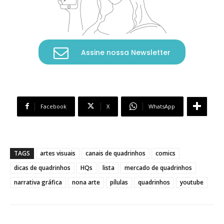
Assine nossa Newsletter
Facebook
X
WhatsApp
TAGS
artes visuais
canais de quadrinhos
comics
dicas de quadrinhos
HQs
lista
mercado de quadrinhos
narrativa gráfica
nona arte
pílulas
quadrinhos
youtube