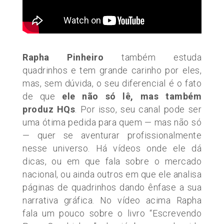
Rapha Pinheiro
também estuda
quadrinhos e tem grande carinho por eles,
mas, sem dúvida, o seu diferencial é o fato
de que
ele não só lê, mas também
produz HQs
. Por isso, seu canal pode ser
uma ótima pedida para quem — mas não só
— quer se aventurar profissionalmente
nesse universo. Há vídeos onde ele dá
dicas, ou em que fala sobre o mercado
nacional, ou ainda outros em que ele analisa
páginas de quadrinhos dando ênfase a sua
narrativa gráfica. No vídeo acima Rapha
fala um pouco sobre o livro “Escrevendo