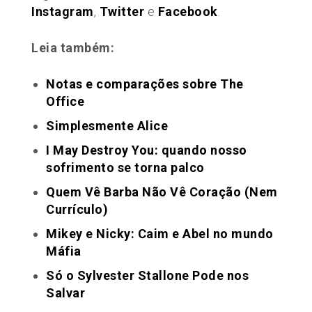
Instagram
,
Twitter
e
Facebook
.
Leia também:
Notas e comparações sobre The
Office
Simplesmente Alice
I May Destroy You: quando nosso
sofrimento se torna palco
Quem Vê Barba Não Vê Coração (Nem
Currículo)
Mikey e Nicky: Caim e Abel no mundo
Máfia
Só o Sylvester Stallone Pode nos
Salvar