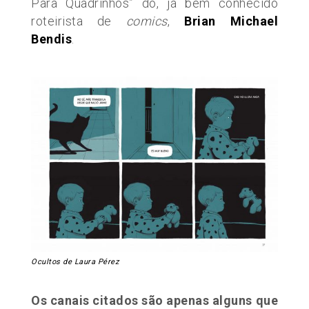
Para Quadrinhos” do, já bem conhecido
roteirista de
comics
,
Brian Michael
Bendis
.
Ocultos de Laura Pérez
Os canais citados são apenas alguns que