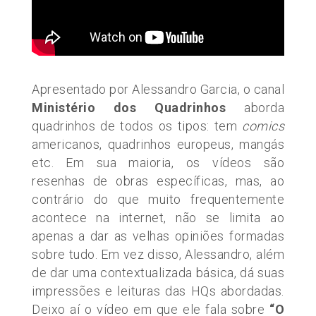
Apresentado por Alessandro Garcia, o canal
Ministério dos Quadrinhos
aborda
quadrinhos de todos os tipos: tem
comics
americanos, quadrinhos europeus, mangás
etc. Em sua maioria, os vídeos são
resenhas de obras específicas, mas, ao
contrário do que muito frequentemente
acontece na internet, não se limita ao
apenas a dar as velhas opiniões formadas
sobre tudo. Em vez disso, Alessandro, além
de dar uma contextualizada básica, dá suas
impressões e leituras das HQs abordadas.
Deixo aí o vídeo em que ele fala sobre
“O