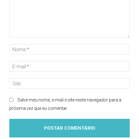
Comentário:
Nom
E-
mai
Site
Salve meu nome, e-mail e site neste navegador para a
próxima vez que eu comentar.