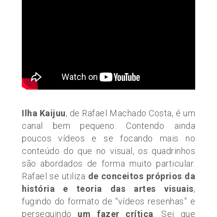
Ilha Kaijuu
, de Rafael Machado Costa, é um
canal bem pequeno. Contendo ainda
poucos vídeos e se focando mais no
conteúdo do que no visual, os quadrinhos
são abordados de forma muito particular.
Rafael se utiliza
de conceitos próprios da
história e teoria das artes visuais
,
fugindo do formato de “vídeos resenhas” e
perseguindo
um fazer crítica
. Sei que