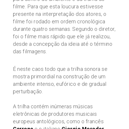
filme. Para que esta loucura estivesse
presente na interpretação dos atores, o
filme foi rodado em ordem cronológica
durante quatro semanas. Segundo o diretor,
foi o filme mais rápido que ele já realizou,
desde a concepção da ideia até o término
das filmagens.
É neste caos todo que a trilha sonora se
mostra primordial na construção de um
ambiente intenso, eufórico e de gradual
perturbação.
A trilha contém inúmeras músicas
eletrônicas de produtores musicais
europeus antológicos, como o francês
Cerrone
e o italiano
Giorgio Moroder
.