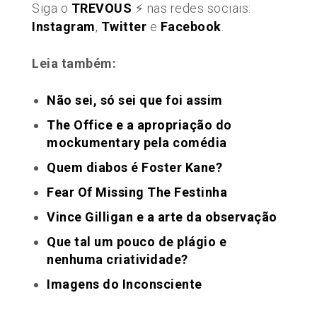
Siga o
TREVOUS
⚡️ nas redes sociais:
Instagram
,
Twitter
e
Facebook
.
Leia também:
Não sei, só sei que foi assim
The Office e a apropriação do
mockumentary pela comédia
​​Quem diabos é Foster Kane?
Fear Of Missing The Festinha
Vince Gilligan e a arte da observação
Que tal um pouco de plágio e
nenhuma criatividade?
Imagens do Inconsciente