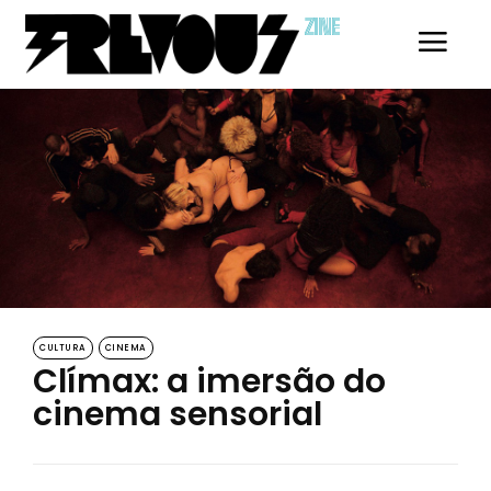
ZINE
CULTURA
CINEMA
Clímax: a imersão do
cinema sensorial