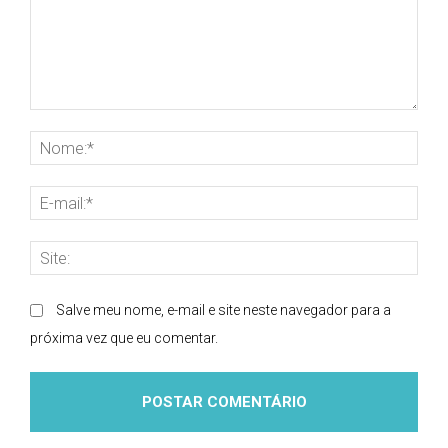
Comentário:
Nom
E-
mai
Site
Salve meu nome, e-mail e site neste navegador para a
próxima vez que eu comentar.