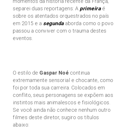
momentos da história recente da França,
separei duas reportagens: A
primeira
é
sobre os atentados orquestrados no país
em 2015 e a
segunda
aborda como o povo
passou a conviver com o trauma destes
eventos.
O estilo de
Gaspar Noé
continua
extremamente sensorial e chocante, como
foi por toda sua carreira. Colocados em
conflito, seus personagens se expõem aos
instintos mais animalescos e fisiológicos.
Se você ainda não conhece nenhum outro
filmes deste diretor, sugiro os títulos
abaixo: