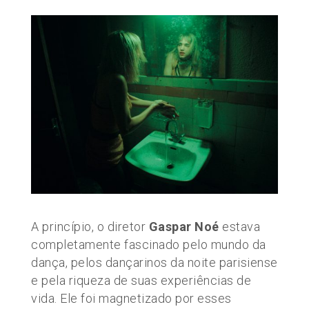
A princípio, o diretor
Gaspar Noé
estava
completamente fascinado pelo mundo da
dança, pelos dançarinos da noite parisiense
e pela riqueza de suas experiências de
vida. Ele foi magnetizado por esses