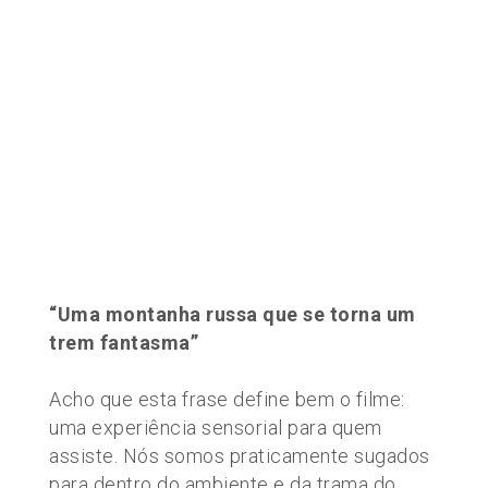
“Uma montanha russa que se torna um
trem fantasma”
Acho que esta frase define bem o filme:
uma experiência sensorial para quem
assiste. Nós somos praticamente sugados
para dentro do ambiente e da trama do