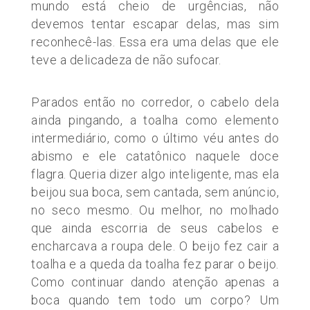
mundo está cheio de urgências, não
devemos tentar escapar delas, mas sim
reconhecê-las. Essa era uma delas que ele
teve a delicadeza de não sufocar.
Parados então no corredor, o cabelo dela
ainda pingando, a toalha como elemento
intermediário, como o último véu antes do
abismo e ele catatônico naquele doce
flagra. Queria dizer algo inteligente, mas ela
beijou sua boca, sem cantada, sem anúncio,
no seco mesmo. Ou melhor, no molhado
que ainda escorria de seus cabelos e
encharcava a roupa dele. O beijo fez cair a
toalha e a queda da toalha fez parar o beijo.
Como continuar dando atenção apenas a
boca quando tem todo um corpo? Um