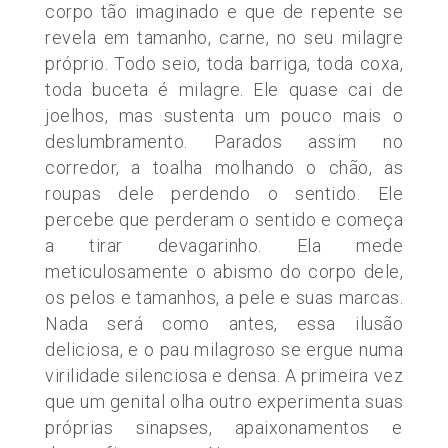
corpo tão imaginado e que de repente se
revela em tamanho, carne, no seu milagre
próprio. Todo seio, toda barriga, toda coxa,
toda buceta é milagre. Ele quase cai de
joelhos, mas sustenta um pouco mais o
deslumbramento. Parados assim no
corredor, a toalha molhando o chão, as
roupas dele perdendo o sentido. Ele
percebe que perderam o sentido e começa
a tirar devagarinho. Ela mede
meticulosamente o abismo do corpo dele,
os pelos e tamanhos, a pele e suas marcas.
Nada será como antes, essa ilusão
deliciosa, e o pau milagroso se ergue numa
virilidade silenciosa e densa. A primeira vez
que um genital olha outro experimenta suas
próprias sinapses, apaixonamentos e