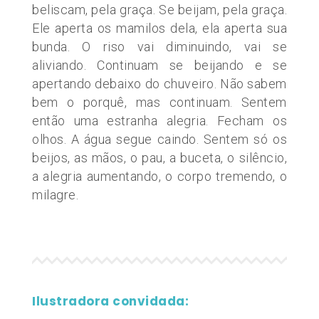
beliscam, pela graça. Se beijam, pela graça.
Ele aperta os mamilos dela, ela aperta sua
bunda. O riso vai diminuindo, vai se
aliviando. Continuam se beijando e se
apertando debaixo do chuveiro. Não sabem
bem o porquê, mas continuam. Sentem
então uma estranha alegria. Fecham os
olhos. A água segue caindo. Sentem só os
beijos, as mãos, o pau, a buceta, o silêncio,
a alegria aumentando, o corpo tremendo, o
milagre.
Ilustradora convidada: