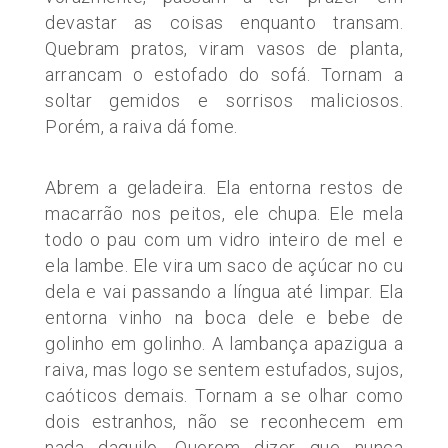
devastar as coisas enquanto transam.
Quebram pratos, viram vasos de planta,
arrancam o estofado do sofá. Tornam a
soltar gemidos e sorrisos maliciosos.
Porém, a raiva dá fome.
Abrem a geladeira. Ela entorna restos de
macarrão nos peitos, ele chupa. Ele mela
todo o pau com um vidro inteiro de mel e
ela lambe. Ele vira um saco de açúcar no cu
dela e vai passando a língua até limpar. Ela
entorna vinho na boca dele e bebe de
golinho em golinho. A lambança apazigua a
raiva, mas logo se sentem estufados, sujos,
caóticos demais. Tornam a se olhar como
dois estranhos, não se reconhecem em
nada daquilo. Querem dizer que nunca