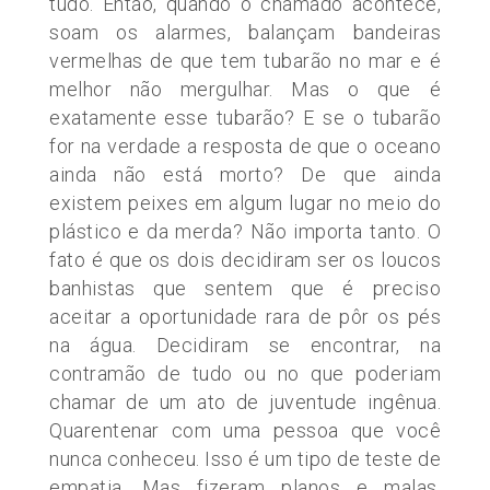
tudo. Então, quando o chamado acontece,
soam os alarmes, balançam bandeiras
vermelhas de que tem tubarão no mar e é
melhor não mergulhar. Mas o que é
exatamente esse tubarão? E se o tubarão
for na verdade a resposta de que o oceano
ainda não está morto? De que ainda
existem peixes em algum lugar no meio do
plástico e da merda? Não importa tanto. O
fato é que os dois decidiram ser os loucos
banhistas que sentem que é preciso
aceitar a oportunidade rara de pôr os pés
na água. Decidiram se encontrar, na
contramão de tudo ou no que poderiam
chamar de um ato de juventude ingênua.
Quarentenar com uma pessoa que você
nunca conheceu. Isso é um tipo de teste de
empatia. Mas fizeram planos e malas,