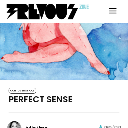
ZINE
CONTOS ERÓTICOS
PERFECT SENSE
21/05/2021