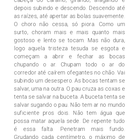
depois subindo e descendo. Descendo até
as raízes, até apertar as bolas suavemente.
O choro não cessa, só piora. Como um
surto, choram mais e mais quanto mais
gostoso e lento se tocam. Mas não dura,
logo aquela tristeza tesuda se esgota e
começam a abrir e fechar as bocas
chupando o ar. Chupam todo o ar do
corredor até caírem ofegantes no chão. Vai
subindo um desespero. As bocas tentam se
salvar, uma na outra. O pau cruza as coxas e
tenta se salvar na buceta. A buceta tenta se
salvar sugando o pau. Não tem ar no mundo
suficiente pros dois. Não tem água que
possa matar aquela sede. De repente tudo
é essa falta. Penetram mais fundo.
Grudando cada centímetro, o máximo de