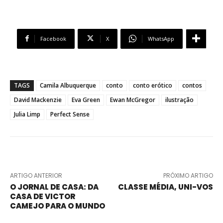
Facebook
X
WhatsApp
TAGS
Camila Albuquerque
conto
conto erótico
contos
David Mackenzie
Eva Green
Ewan McGregor
ilustração
Julia Limp
Perfect Sense
ARTIGO ANTERIOR
PRÓXIMO ARTIGO
O JORNAL DE CASA: DA
CLASSE MÉDIA, UNI-VOS
CASA DE VICTOR
CAMEJO PARA O MUNDO