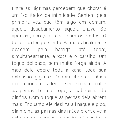
Entre as lágrimas percebem que chorar é
um facilitador da intimidade. Sentem pela
primeira vez que têm algo em comum,
aquele desabamento, aquela chuva. Se
apertam, abraçam, acariciam os rostos. O
beijo fica longo e lento. As mãos finalmente
descem pela barriga até tocar,
simultaneamente, a xota e o caralho. Um
toque delicado, sem muita força ainda. A
mão dele cobre toda a xana, toda sua
extensão gigante. Depois abre os lábios
com a ponta dos dedos, sente o calor entre
as pernas, toca o topo, a cabecinha do
clitóris. Com o toque as pernas dela abrem
mais. Enquanto ele desliza ali naquele pico,
ela molha as palmas das mãos e envolve a
cabeça do caralho, girando, afagando e