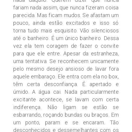
fariam nada assim, que nunca fizeram coisa
parecida. Mas ficam mudos. Se afastam um
pouco, ainda estão excitados e isso só
torna tudo mais esquisito. Vão silenciosos
até o banheiro. É um único banheiro. Dessa
vez ela tem coragem de fazer o convite
para que ele entre. Apesar da estranheza,
uma tentativa. Se reconhecem unicamente
pelo mesmo desejo ansioso de lavar fora
aquele embaraço. Ele entra com ela no box,
têm certa desconfiança. É apertado e
úmido. A água cai. Nada particularmente
excitante acontece, se lavam com certa
indiferença. Não ligam se estão se
esbarrando, roçando bundas ou braços. Em
um ponto, param e se encaram. Tão
desconhecidos e dessemelhantes com os