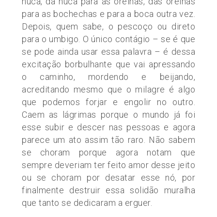
nuca, da nuca para as orelhas, das orelhas
para as bochechas e para a boca outra vez.
Depois, quem sabe, o pescoço ou direto
para o umbigo. O único contágio – se é que
se pode ainda usar essa palavra – é dessa
excitação borbulhante que vai apressando
o caminho, mordendo e beijando,
acreditando mesmo que o milagre é algo
que podemos forjar e engolir no outro.
Caem as lágrimas porque o mundo já foi
esse subir e descer nas pessoas e agora
parece um ato assim tão raro. Não sabem
se choram porque agora notam que
sempre deveriam ter feito amor desse jeito
ou se choram por desatar esse nó, por
finalmente destruir essa solidão muralha
que tanto se dedicaram a erguer.