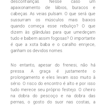
desconfianças. Nesse caso um
apaixonamento de lábios, buracos e
cabeças. As veias pulsam. O que será que
sussurram os músculos mais baixos
quando começa esse rebuliço? O que
dizem às glândulas para que umedeçam
tudo e babem assim fogosas? O importante
é que a xota baba e o caralho enrijece,
ganham os devidos nomes.
No entanto, apesar do frenesi, não há
pressa. A graça é justamente o
prolongamento e eles levam isso muito à
sério. O risco do encontro é alto e por isso
tudo merece seu próprio festejo. O cheiro
na dobra do pescoço e na dobra das
pernas, o gosto do suor nas costas, a