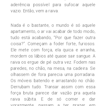
aderência possível para sufocar aquele
vazio. Então, vem a raiva.
Nada é o bastante, o mundo é só aquele
apartamento, o ar vai acabar de todo modo,
tudo está acabando, “Por que fazer outra
coisa?”. Começam a foder forte, furiosos.
Ele mete com força, ela quica e arranha,
mordem os lábios até quase sair sangue. A
raiva os ergue de pé outra vez. Fodem nas
paredes, no chão, na mesa, na cadeira. Se
olhassem de fora parecia uma porradaria.
Os móveis batendo e arrastando no chão.
Derrubam tudo. Transar assim com essa
força bruta parece dar vazão pra aquela
raiva súbita. E de só comer e dar
vorazmente, passam a ter prazer em