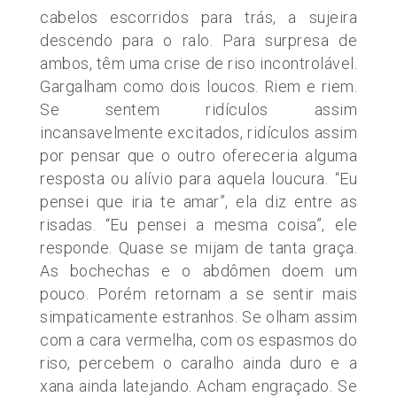
cabelos escorridos para trás, a sujeira
descendo para o ralo. Para surpresa de
ambos, têm uma crise de riso incontrolável.
Gargalham como dois loucos. Riem e riem.
Se sentem ridículos assim
incansavelmente excitados, ridículos assim
por pensar que o outro ofereceria alguma
resposta ou alívio para aquela loucura. “Eu
pensei que iria te amar”, ela diz entre as
risadas. “Eu pensei a mesma coisa”, ele
responde. Quase se mijam de tanta graça.
As bochechas e o abdômen doem um
pouco. Porém retornam a se sentir mais
simpaticamente estranhos. Se olham assim
com a cara vermelha, com os espasmos do
riso, percebem o caralho ainda duro e a
xana ainda latejando. Acham engraçado. Se