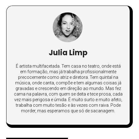
Julia Limp
É artista multifacetada. Tem casa no teatro, onde está
em formação, mas já trabalha profissionalmente
precocemente como atriz e diretora. Tem quintal na
música, onde canta, compõe e tem algumas coisas já
gravadas e crescendo em direção ao mundo. Mas fez
cama na palavra, com quem se deita e tece prosa, cada
vez mais perigosa e úmida. É muito surto e muito afeto,
trabalha com muito tesão e às vezes com raiva. Pode
morder, mas esperamos que só de sacanagem.