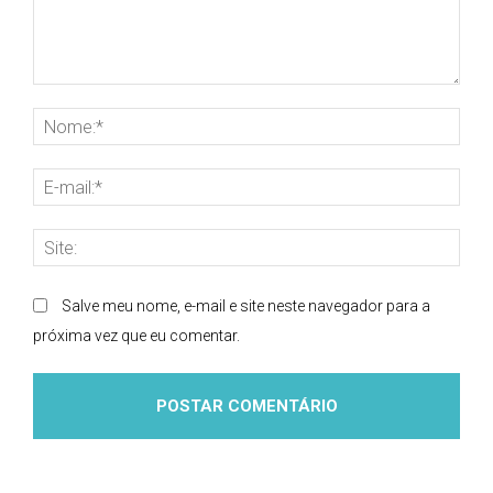
Comentário:
Nom
E-
mai
Site
Salve meu nome, e-mail e site neste navegador para a
próxima vez que eu comentar.