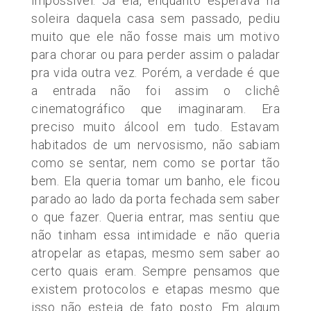
impossível. Já ela, enquanto esperava na
soleira daquela casa sem passado, pediu
muito que ele não fosse mais um motivo
para chorar ou para perder assim o paladar
pra vida outra vez. Porém, a verdade é que
a entrada não foi assim o clichê
cinematográfico que imaginaram. Era
preciso muito álcool em tudo. Estavam
habitados de um nervosismo, não sabiam
como se sentar, nem como se portar tão
bem. Ela queria tomar um banho, ele ficou
parado ao lado da porta fechada sem saber
o que fazer. Queria entrar, mas sentiu que
não tinham essa intimidade e não queria
atropelar as etapas, mesmo sem saber ao
certo quais eram. Sempre pensamos que
existem protocolos e etapas mesmo que
isso não esteja de fato posto. Em algum